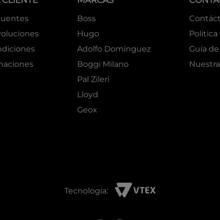
 CLIENTE
MARCAS
CONTA
cuentes
Boss
Contác
oluciones
Hugo
Politica
ndiciones
Adolfo Domínguez
Guía de 
amaciones
Boggi Milano
Nuestra
Pal Zileri
Lloyd
Geox
Tecnología: