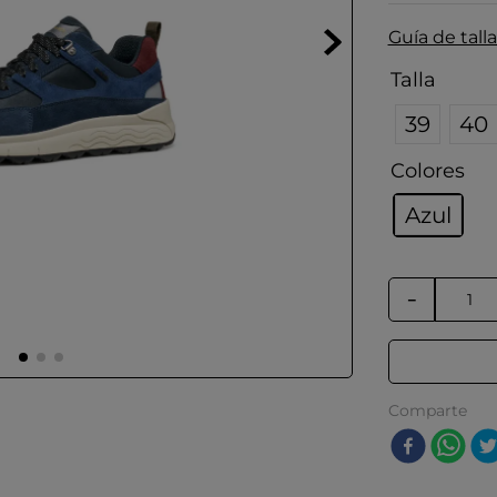
Guía de talla
Talla
39
40
Colores
Azul
－
Comparte