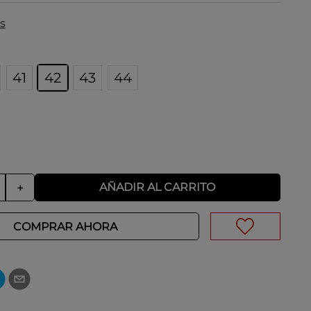
s
41
42
43
44
AÑADIR AL CARRITO
＋
COMPRAR AHORA