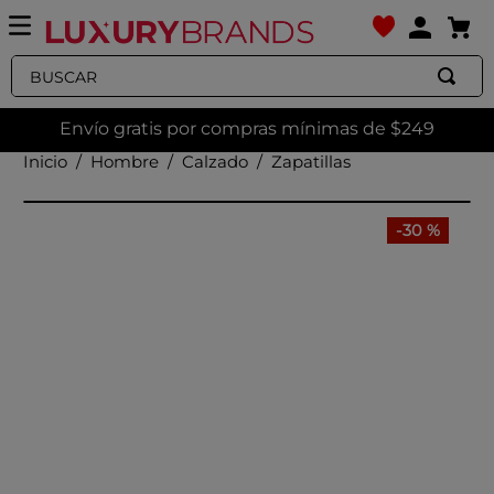
Buscar
Envío gratis por compras mínimas de $249
Hombre
Calzado
Zapatillas
-
30 %