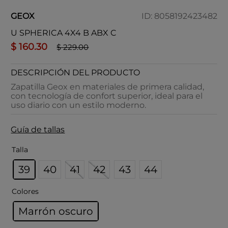
GEOX
ID
:
8058192423482
U SPHERICA 4X4 B ABX C
$
160
.
30
$
229
.
00
DESCRIPCIÓN DEL PRODUCTO
Zapatilla Geox en materiales de primera calidad,
con tecnología de confort superior, ideal para el
uso diario con un estilo moderno.
Guía de tallas
Talla
39
40
41
42
43
44
Colores
Marrón oscuro