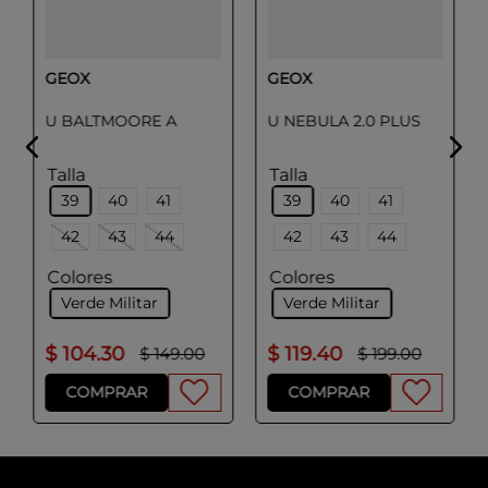
GEOX
GEOX
U BALTMOORE A
U NEBULA 2.0 PLUS
Talla
Talla
39
40
41
39
40
41
42
43
44
42
43
44
Colores
Colores
Verde Militar
Verde Militar
$
104
.
30
$
119
.
40
$
149
.
00
$
199
.
00
COMPRAR
COMPRAR