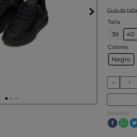
Guía de talla
Talla
39
40
Colores
Negro
－
Comparte