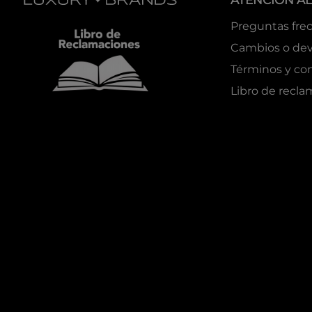
ATENCIÓN AL
Preguntas fre
Cambios o dev
Términos y co
Libro de recl