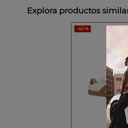
Explora productos simila
-
40 %