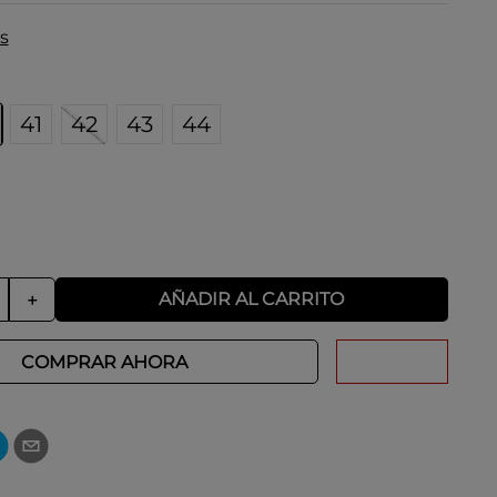
s
41
42
43
44
AÑADIR AL CARRITO
＋
COMPRAR AHORA