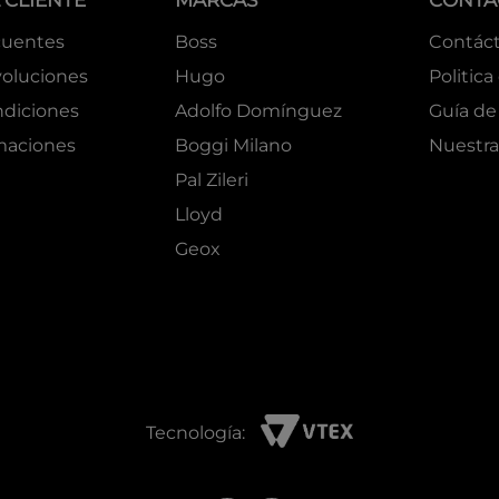
 CLIENTE
MARCAS
CONTA
cuentes
Boss
Contác
oluciones
Hugo
Politica
ndiciones
Adolfo Domínguez
Guía de 
amaciones
Boggi Milano
Nuestra
Pal Zileri
Lloyd
Geox
Tecnología: