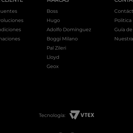
 CLIENTE
MARCAS
CONTA
cuentes
Boss
Contác
oluciones
Hugo
Politica
ndiciones
Adolfo Domínguez
Guía de 
amaciones
Boggi Milano
Nuestra
Pal Zileri
Lloyd
Geox
Tecnología: