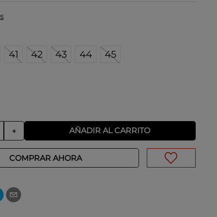
s
41
42
43
44
45
AÑADIR AL CARRITO
＋
COMPRAR AHORA