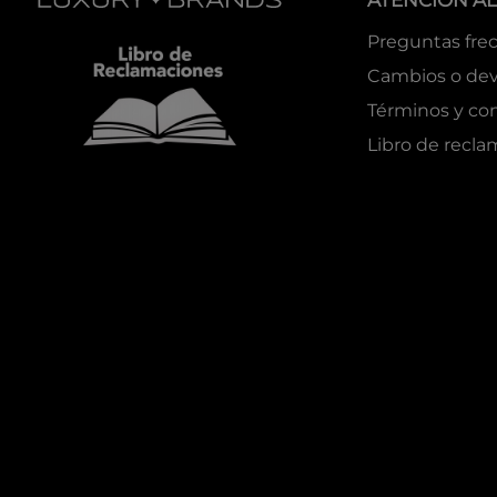
ATENCIÓN AL
Preguntas fre
Cambios o dev
Términos y co
Libro de recl