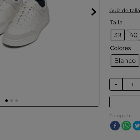
Guía de talla
Talla
39
40
Colores
Blanco
－
Comparte