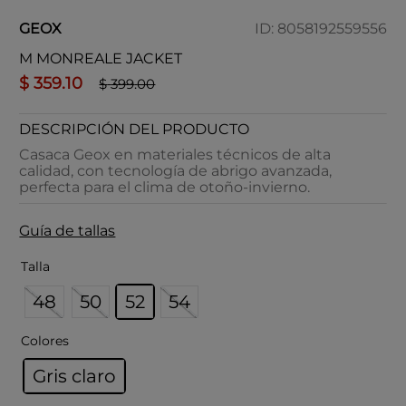
GEOX
ID
:
8058192559556
M MONREALE JACKET
$
359
.
10
$
399
.
00
DESCRIPCIÓN DEL PRODUCTO
Casaca Geox en materiales técnicos de alta
calidad, con tecnología de abrigo avanzada,
perfecta para el clima de otoño-invierno.
Guía de tallas
Talla
48
50
52
54
Colores
Gris claro