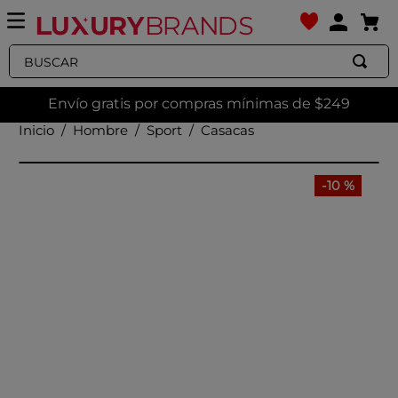
Buscar
Envío gratis por compras mínimas de $249
Hombre
Sport
Casacas
-
10 %