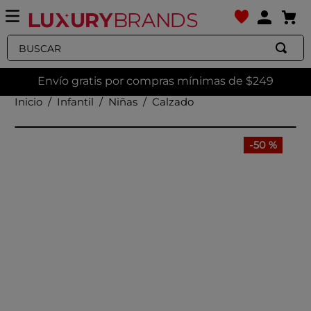
Buscar
Envío gratis por compras mínimas de $249
Infantil
Niñas
Calzado
-
50 %