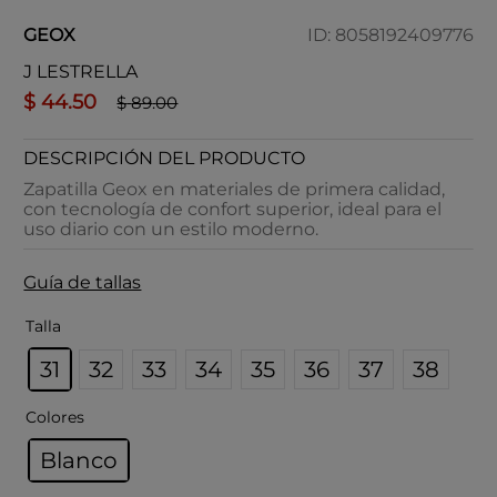
GEOX
ID
:
8058192409776
J LESTRELLA
$
44
.
50
$
89
.
00
DESCRIPCIÓN DEL PRODUCTO
Zapatilla Geox en materiales de primera calidad,
con tecnología de confort superior, ideal para el
uso diario con un estilo moderno.
Guía de tallas
Talla
31
32
33
34
35
36
37
38
Colores
Blanco