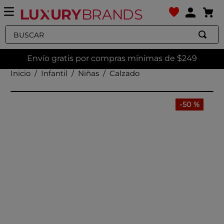
Buscar
Envío gratis por compras mínimas de $249
Infantil
Niñas
Calzado
-
50 %