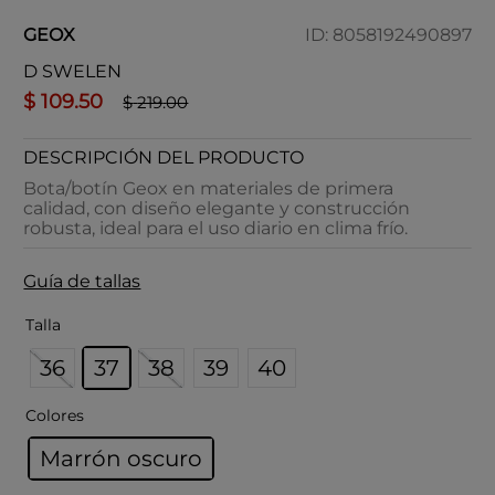
GEOX
ID
:
8058192490897
D SWELEN
$
109
.
50
$
219
.
00
DESCRIPCIÓN DEL PRODUCTO
Bota/botín Geox en materiales de primera
calidad, con diseño elegante y construcción
robusta, ideal para el uso diario en clima frío.
Guía de tallas
Talla
36
37
38
39
40
Colores
Marrón oscuro