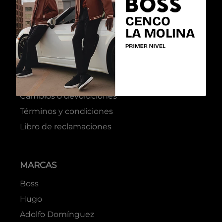
ATENCIÓN AL CLIENTE
Preguntas frecuentes
Cambios o devoluciones
Términos y condiciones
Libro de reclamaciones
MARCAS
Boss
Hugo
Adolfo Domínguez