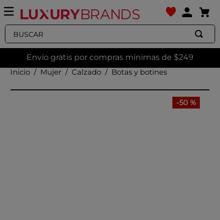
Buscar
Envío gratis por compras mínimas de $249
Mujer
Calzado
Botas y botines
-
50 %