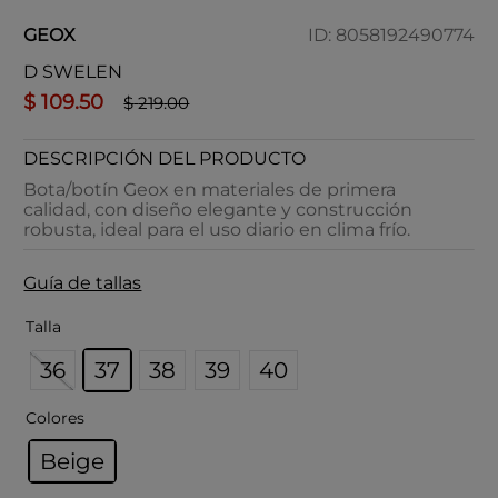
GEOX
ID
:
8058192490774
D SWELEN
$
109
.
50
$
219
.
00
DESCRIPCIÓN DEL PRODUCTO
Bota/botín Geox en materiales de primera
calidad, con diseño elegante y construcción
robusta, ideal para el uso diario en clima frío.
Guía de tallas
Talla
36
37
38
39
40
Colores
Beige