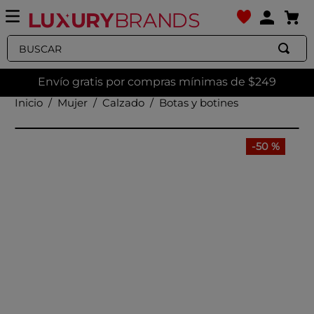
Buscar
Envío gratis por compras mínimas de $249
Mujer
Calzado
Botas y botines
-
50 %