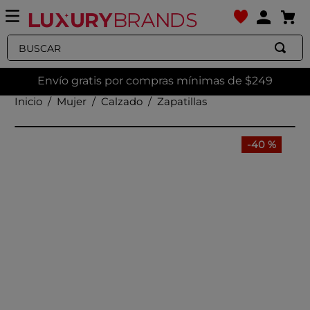
Buscar
Envío gratis por compras mínimas de $249
Mujer
Calzado
Zapatillas
-
40 %