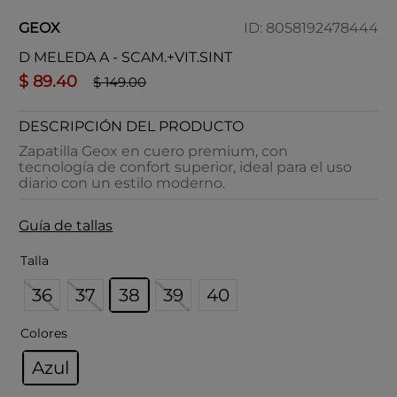
GEOX
ID
:
8058192478444
D MELEDA A - SCAM.+VIT.SINT
$
89
.
40
$
149
.
00
DESCRIPCIÓN DEL PRODUCTO
Zapatilla Geox en cuero premium, con
tecnología de confort superior, ideal para el uso
diario con un estilo moderno.
Guía de tallas
Talla
36
37
38
39
40
Colores
Azul