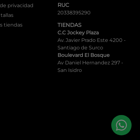
RUC
 de privacidad
20338395290
tallas
s tiendas
TIENDAS
C.C Jockey Plaza
Av. Javier Prado Este 4200 -
Santiago de Surco
Boulevard El Bosque
Av Daniel Hernandez 297 -
San Isidro