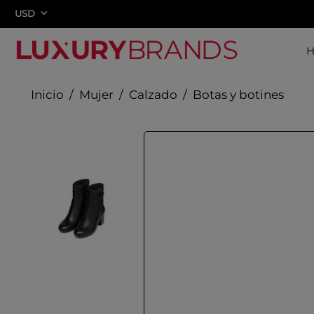
USD
Mujer
Calzado
Botas y botines