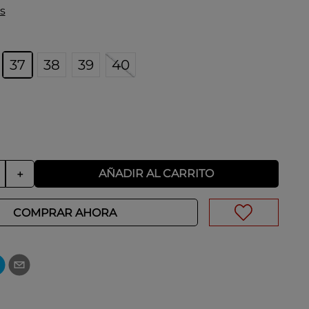
s
37
38
39
40
AÑADIR AL CARRITO
＋
COMPRAR AHORA