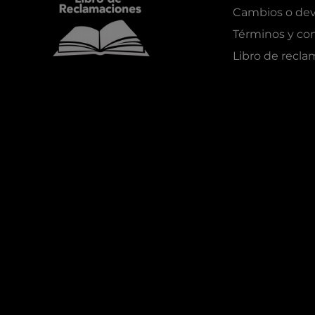
Cambios o dev
Términos y co
Libro de recl