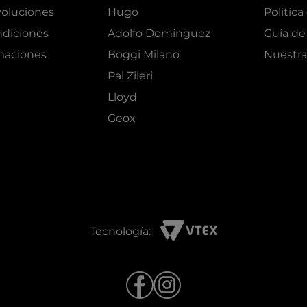
oluciones
Hugo
Politica
ndiciones
Adolfo Domínguez
Guía de 
amaciones
Boggi Milano
Nuestra
Pal Zileri
Lloyd
Geox
Tecnología: