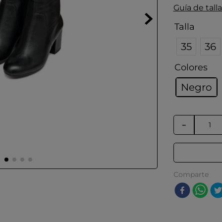
Guía de talla
Talla
35
36
Colores
Negro
－
Comparte