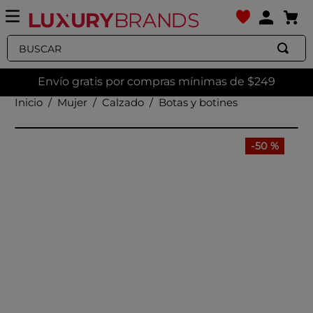
Buscar
Envío gratis por compras mínimas de $249
Mujer
Calzado
Botas y botines
-
50 %