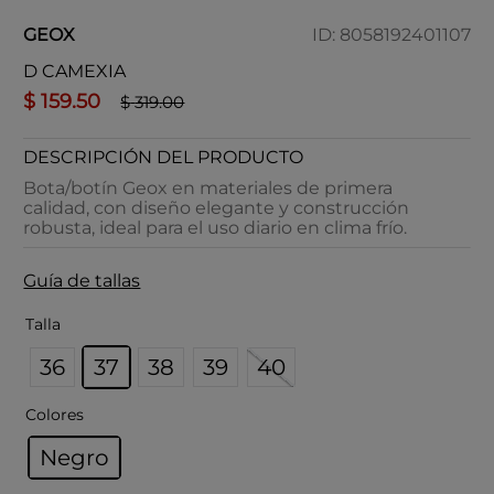
GEOX
ID
:
8058192401107
D CAMEXIA
$
159
.
50
$
319
.
00
DESCRIPCIÓN DEL PRODUCTO
Bota/botín Geox en materiales de primera
calidad, con diseño elegante y construcción
robusta, ideal para el uso diario en clima frío.
Guía de tallas
Talla
36
37
38
39
40
Colores
Negro