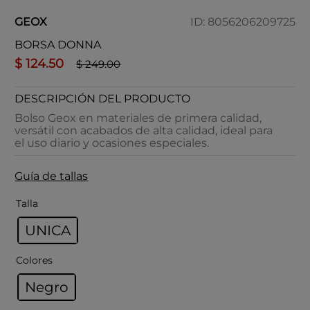
GEOX
ID
:
8056206209725
BORSA DONNA
$
124
.
50
$
249
.
00
DESCRIPCIÓN DEL PRODUCTO
Bolso Geox en materiales de primera calidad,
versátil con acabados de alta calidad, ideal para
el uso diario y ocasiones especiales.
Guía de tallas
Talla
UNICA
Colores
Negro