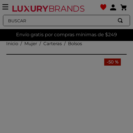
Buscar
Envío gratis por compras mínimas de $249
Mujer
Carteras
Bolsos
-
50 %