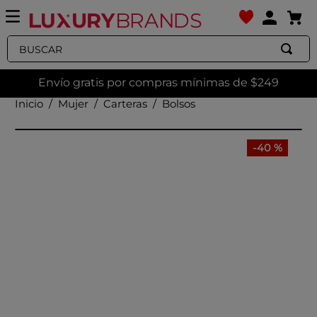
Buscar
Envío gratis por compras mínimas de $249
Mujer
Carteras
Bolsos
-
40 %