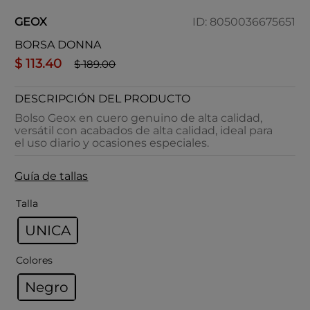
GEOX
ID
:
8050036675651
BORSA DONNA
$
113
.
40
$
189
.
00
DESCRIPCIÓN DEL PRODUCTO
Bolso Geox en cuero genuino de alta calidad,
versátil con acabados de alta calidad, ideal para
el uso diario y ocasiones especiales.
Guía de tallas
Talla
UNICA
Colores
Negro