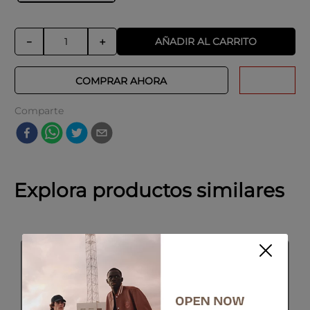
AÑADIR AL CARRITO
－
＋
COMPRAR AHORA
Comparte
Explora productos similares