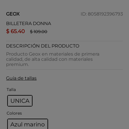
GEOX
ID
:
8058192396793
BILLETERA DONNA
$
65
.
40
$
109
.
00
DESCRIPCIÓN DEL PRODUCTO
Producto Geox en materiales de primera
calidad, de alta calidad con materiales
premium.
Guía de tallas
Talla
UNICA
Colores
Azul marino