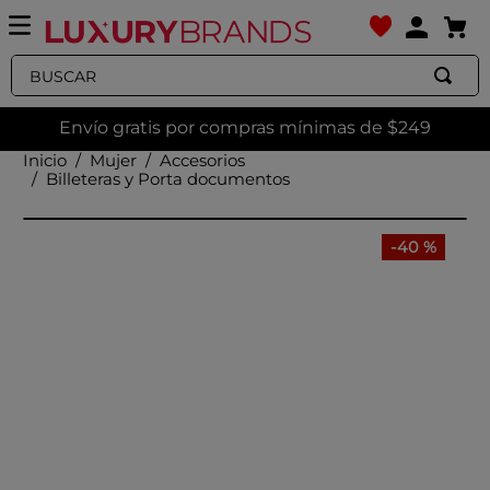
Buscar
Envío gratis por compras mínimas de $249
Mujer
Accesorios
Billeteras y Porta documentos
-
40 %