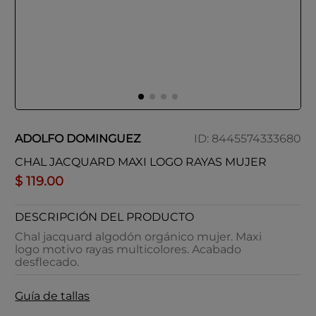
ADOLFO DOMINGUEZ
ID
:
8445574333680
CHAL JACQUARD MAXI LOGO RAYAS MUJER
$
119
.
00
DESCRIPCIÓN DEL PRODUCTO
Chal jacquard algodón orgánico mujer. Maxi
logo motivo rayas multicolores. Acabado
desflecado.
Guía de tallas