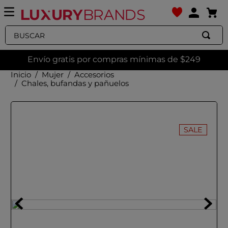
Buscar
Envío gratis por compras mínimas de $249
Mujer
Accesorios
Chales, bufandas y pañuelos
SALE