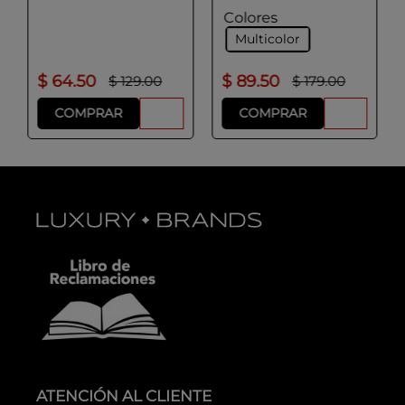
Colores
Multicolor
$
64
.
50
$
89
.
50
$
129
.
00
$
179
.
00
COMPRAR
COMPRAR
ATENCIÓN AL CLIENTE