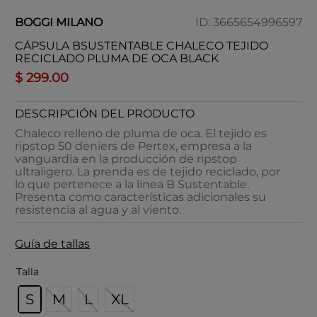
BOGGI MILANO
ID
:
3665654996597
CÁPSULA BSUSTENTABLE CHALECO TEJIDO
RECICLADO PLUMA DE OCA BLACK
$
299
.
00
DESCRIPCIÓN DEL PRODUCTO
Chaleco relleno de pluma de oca. El tejido es
ripstop 50 deniers de Pertex, empresa a la
vanguardia en la producción de ripstop
ultraligero. La prenda es de tejido reciclado, por
lo que pertenece a la línea B Sustentable.
Presenta como características adicionales su
resistencia al agua y al viento.
Guía de tallas
Talla
S
M
L
XL