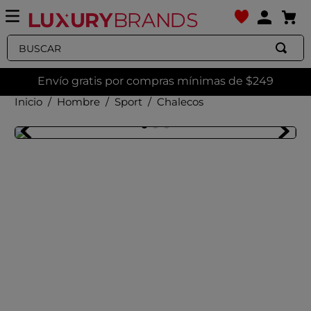
Buscar
Envío gratis por compras mínimas de $249
Hombre
Sport
Chalecos