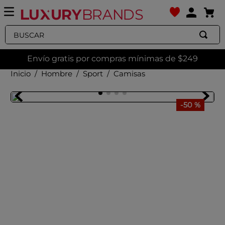
Buscar
Envío gratis por compras mínimas de $249
Hombre
Sport
Camisas
-
50 %