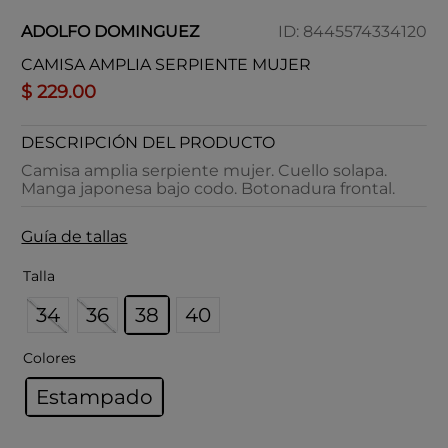
ADOLFO DOMINGUEZ
ID
:
8445574334120
CAMISA AMPLIA SERPIENTE MUJER
$
229
.
00
DESCRIPCIÓN DEL PRODUCTO
Camisa amplia serpiente mujer. Cuello solapa.
Manga japonesa bajo codo. Botonadura frontal.
Guía de tallas
Talla
34
36
38
40
Colores
Estampado