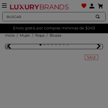
Buscar
Envío gratis por compras mínimas de $249
Mujer
Ropa
Blusas
SALE