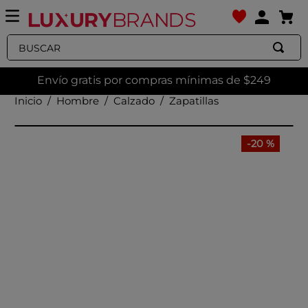
Buscar
Envío gratis por compras mínimas de $249
Hombre
Calzado
Zapatillas
-
20 %