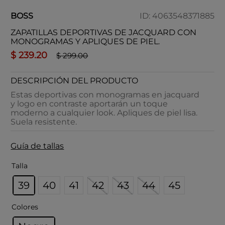
BOSS
ID
:
4063548371885
ZAPATILLAS DEPORTIVAS DE JACQUARD CON
MONOGRAMAS Y APLIQUES DE PIEL.
$
239
.
20
$
299
.
00
DESCRIPCIÓN DEL PRODUCTO
Estas deportivas con monogramas en jacquard
y logo en contraste aportarán un toque
moderno a cualquier look. Apliques de piel lisa.
Suela resistente.
Guía de tallas
Talla
39
40
41
42
43
44
45
Colores