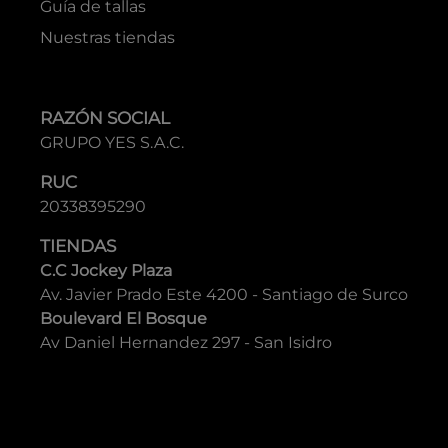
Guía de tallas
Nuestras tiendas
RAZÓN SOCIAL
GRUPO YES S.A.C.
RUC
20338395290
TIENDAS
C.C Jockey Plaza
Av. Javier Prado Este 4200 - Santiago de Surco
Boulevard El Bosque
Av Daniel Hernandez 297 - San Isidro