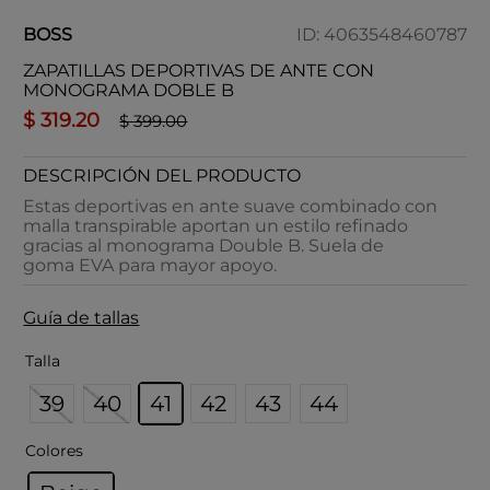
BOSS
ID
:
4063548460787
ZAPATILLAS DEPORTIVAS DE ANTE CON
MONOGRAMA DOBLE B
$
319
.
20
$
399
.
00
DESCRIPCIÓN DEL PRODUCTO
Estas deportivas en ante suave combinado con
malla transpirable aportan un estilo refinado
gracias al monograma Double B. Suela de
goma EVA para mayor apoyo.
Guía de tallas
Talla
39
40
41
42
43
44
Colores