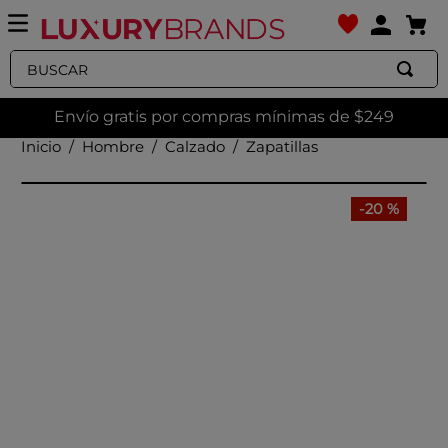
Buscar
Envío gratis por compras mínimas de $249
Hombre
Calzado
Zapatillas
-
20 %