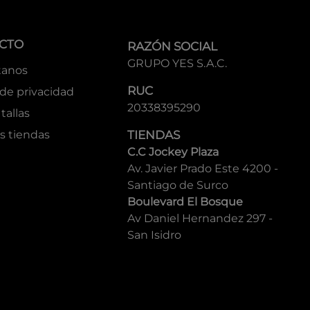
CTO
RAZÓN SOCIAL
GRUPO YES S.A.C.
tanos
RUC
 de privacidad
20338395290
tallas
s tiendas
TIENDAS
C.C Jockey Plaza
Av. Javier Prado Este 4200 -
Santiago de Surco
Boulevard El Bosque
Av Daniel Hernandez 297 -
San Isidro