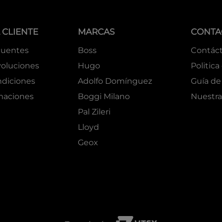
 CLIENTE
MARCAS
CONTA
cuentes
Boss
Contác
oluciones
Hugo
Politica
ndiciones
Adolfo Domínguez
Guía de 
amaciones
Boggi Milano
Nuestra
Pal Zileri
Lloyd
Geox