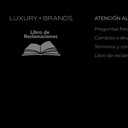
ATENCIÓN AL
Preguntas fre
Cambios o dev
Términos y co
Libro de recl