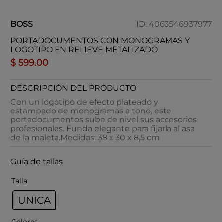
BOSS
ID
:
4063546937977
PORTADOCUMENTOS CON MONOGRAMAS Y
LOGOTIPO EN RELIEVE METALIZADO
$
599
.
00
DESCRIPCIÓN DEL PRODUCTO
Con un logotipo de efecto plateado y
estampado de monogramas a tono, este
portadocumentos sube de nivel sus accesorios
profesionales. Funda elegante para fijarla al asa
de la maleta.Medidas: 38 x 30 x 8,5 cm
Guía de tallas
Talla
UNICA
Colores