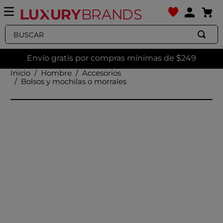
Buscar
Envío gratis por compras mínimas de $249
Hombre
Accesorios
Bolsos y mochilas o morrales