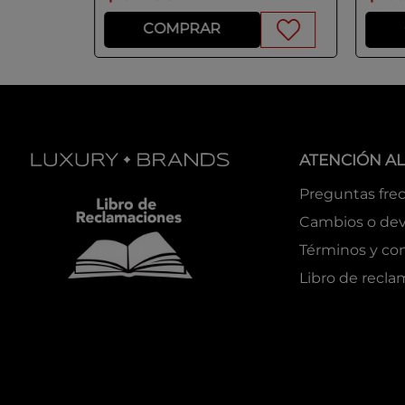
COMPRAR
ATENCIÓN AL
Preguntas fre
Cambios o dev
Términos y co
Libro de recl