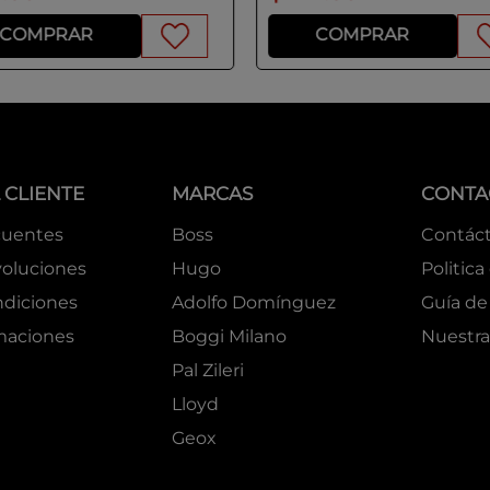
COMPRAR
COMPRAR
 CLIENTE
MARCAS
CONTA
cuentes
Boss
Contác
oluciones
Hugo
Politica
ndiciones
Adolfo Domínguez
Guía de 
amaciones
Boggi Milano
Nuestra
Pal Zileri
Lloyd
Geox