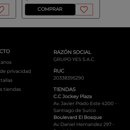
COMPRAR
CO
CTO
RAZÓN SOCIAL
GRUPO YES S.A.C.
tanos
RUC
 de privacidad
20338395290
tallas
s tiendas
TIENDAS
C.C Jockey Plaza
Av. Javier Prado Este 4200 -
Santiago de Surco
Boulevard El Bosque
Av Daniel Hernandez 297 -