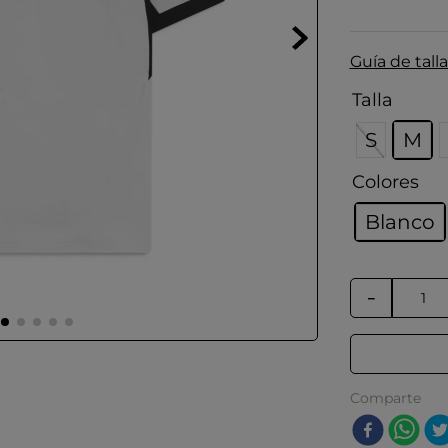
Guía de talla
Talla
S
M
Colores
Blanco
－
Comparte