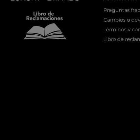
Preguntas fre
Cambios o dev
Términos y co
Libro de recl