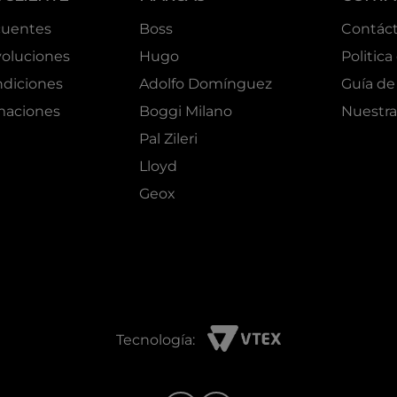
cuentes
Boss
Contác
oluciones
Hugo
Politica
ndiciones
Adolfo Domínguez
Guía de 
amaciones
Boggi Milano
Nuestra
Pal Zileri
Lloyd
Geox
Tecnología: