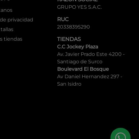
GRUPO YES S.A.C.
tanos
RUC
 de privacidad
20338395290
tallas
s tiendas
TIENDAS
C.C Jockey Plaza
Av. Javier Prado Este 4200 -
Santiago de Surco
Boulevard El Bosque
Av Daniel Hernandez 297 -
San Isidro