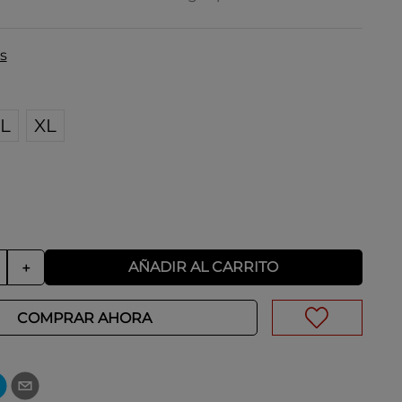
s
L
XL
AÑADIR AL CARRITO
＋
COMPRAR AHORA