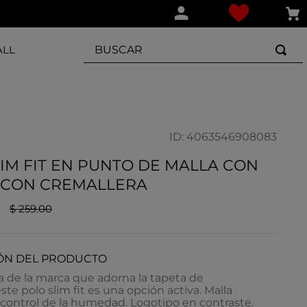
BUSCAR
ALL
ID
:
4063546908083
IM FIT EN PUNTO DE MALLA CON
 CON CREMALLERA
$
259
.
00
ÓN DEL PRODUCTO
a de la marca que adorna la tapeta de
ste polo slim fit es una opción activa. Malla
 control de la humedad. Logotipo en contraste.