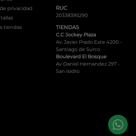
RUC
 de privacidad
20338395290
tallas
s tiendas
TIENDAS
C.C Jockey Plaza
Av. Javier Prado Este 4200 -
Santiago de Surco
Boulevard El Bosque
Av Daniel Hernandez 297 -
San Isidro