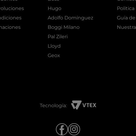
oluciones
Hugo
Politica
ndiciones
Adolfo Domínguez
Guía de 
amaciones
Boggi Milano
Nuestra
Pal Zileri
Lloyd
Geox
Tecnología: