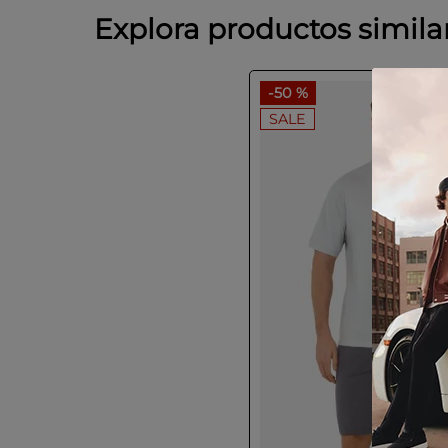
Explora productos simila
-
50 %
SALE