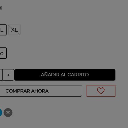
s
L
XL
ro
AÑADIR AL CARRITO
＋
COMPRAR AHORA