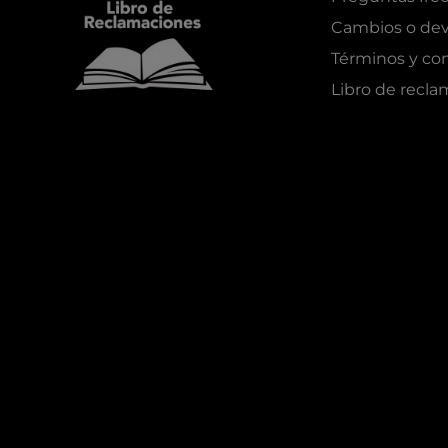
Cambios o dev
Términos y co
Libro de recl