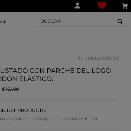
BUSCAR
ALL
ID
:
4063547811153
JUSTADO CON PARCHE DEL LOGO
DÓN ELÁSTICO.
$
159
.
00
ÓN DEL PRODUCTO
o con parche del logo en algodón elástico.