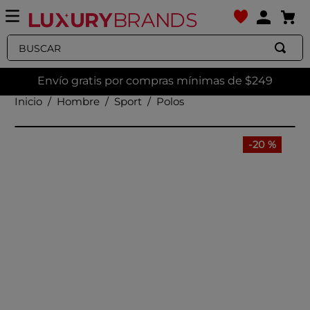
Buscar
Envío gratis por compras mínimas de $249
Hombre
Sport
Polos
-
20 %