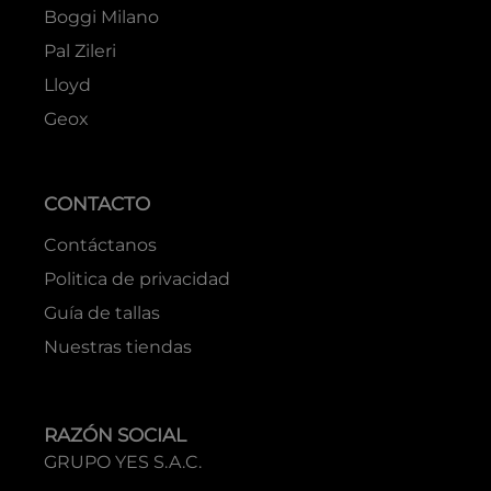
ATENCIÓN AL CLIENTE
Preguntas frecuentes
Cambios o devoluciones
Términos y condiciones
Libro de reclamaciones
MARCAS
Boss
Hugo
Adolfo Domínguez
Boggi Milano