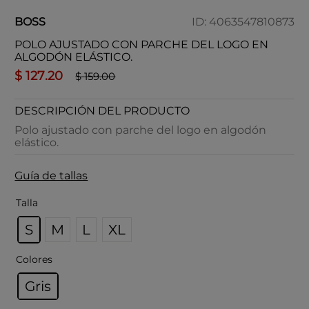
BOSS
ID
:
4063547810873
POLO AJUSTADO CON PARCHE DEL LOGO EN
ALGODÓN ELÁSTICO.
$
127
.
20
$
159
.
00
DESCRIPCIÓN DEL PRODUCTO
Polo ajustado con parche del logo en algodón
elástico.
Guía de tallas
Talla
S
M
L
XL
Colores
Gris