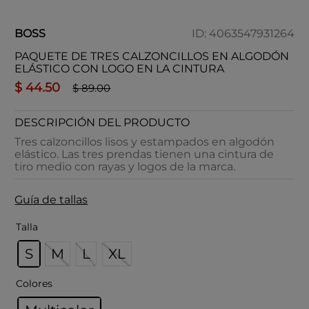
BOSS
ID
:
4063547931264
PAQUETE DE TRES CALZONCILLOS EN ALGODÓN
ELÁSTICO CON LOGO EN LA CINTURA
$
44
.
50
$
89
.
00
DESCRIPCIÓN DEL PRODUCTO
Tres calzoncillos lisos y estampados en algodón
elástico. Las tres prendas tienen una cintura de
tiro medio con rayas y logos de la marca.
Guía de tallas
Talla
S
M
L
XL
Colores