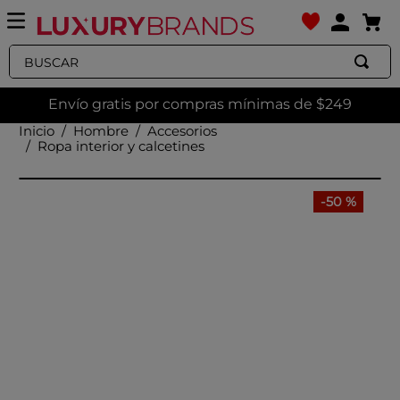
Buscar
Envío gratis por compras mínimas de $249
Hombre
Accesorios
Ropa interior y calcetines
-
50 %