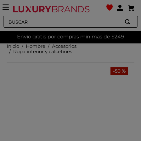
Buscar
Envío gratis por compras mínimas de $249
Hombre
Accesorios
Ropa interior y calcetines
-
50 %