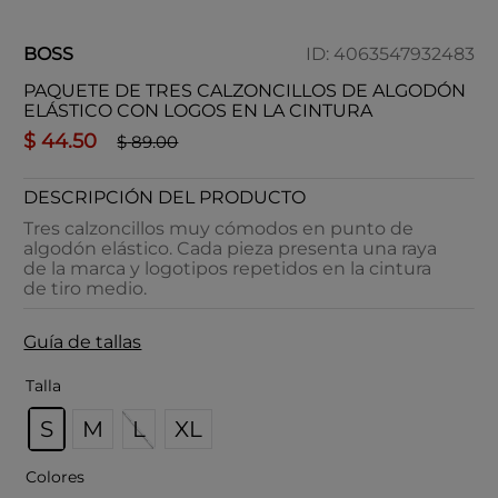
BOSS
ID
:
4063547932483
PAQUETE DE TRES CALZONCILLOS DE ALGODÓN
ELÁSTICO CON LOGOS EN LA CINTURA
$
44
.
50
$
89
.
00
DESCRIPCIÓN DEL PRODUCTO
Tres calzoncillos muy cómodos en punto de
algodón elástico. Cada pieza presenta una raya
de la marca y logotipos repetidos en la cintura
de tiro medio.
Guía de tallas
Talla
S
M
L
XL
Colores