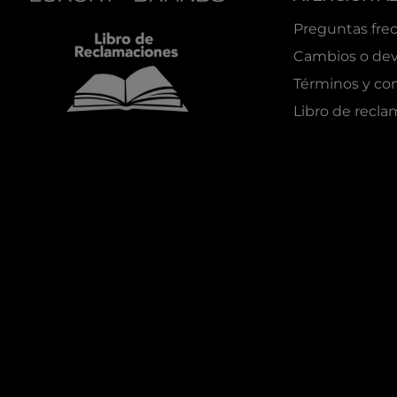
Preguntas fre
Cambios o dev
Términos y co
Libro de recl