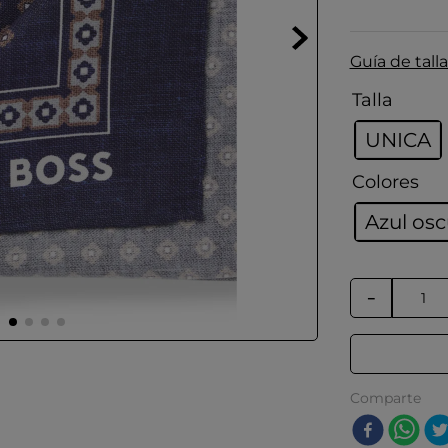
Guía de talla
Talla
UNICA
Colores
Azul os
－
Comparte