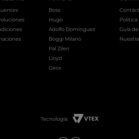
cuentes
Boss
Contác
oluciones
Hugo
Politica
ndiciones
Adolfo Domínguez
Guía de 
amaciones
Boggi Milano
Nuestra
Pal Zileri
Lloyd
Geox
Tecnología: