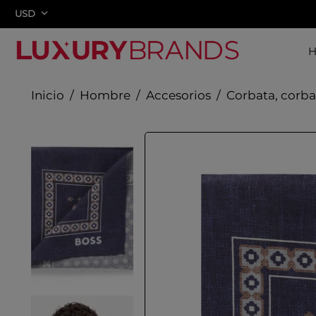
USD
Hombre
Accesorios
Corbata, corba