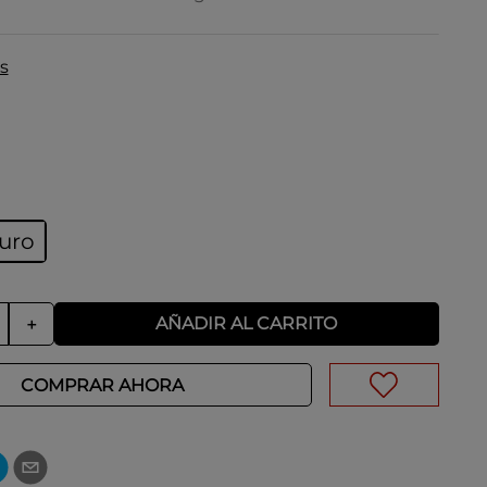
s
curo
AÑADIR AL CARRITO
＋
COMPRAR AHORA