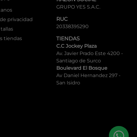
GRUPO YES S.A.C.
tanos
RUC
 de privacidad
20338395290
tallas
s tiendas
TIENDAS
C.C Jockey Plaza
Av. Javier Prado Este 4200 -
Santiago de Surco
Boulevard El Bosque
Av Daniel Hernandez 297 -
San Isidro