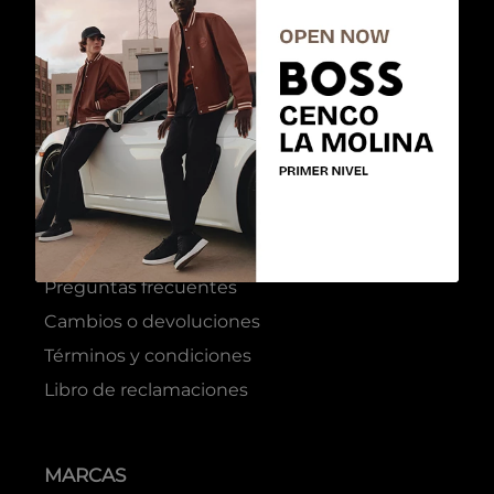
ATENCIÓN AL CLIENTE
Preguntas frecuentes
Cambios o devoluciones
Términos y condiciones
Libro de reclamaciones
MARCAS