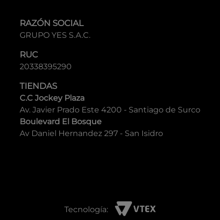
RAZÓN SOCIAL
GRUPO YES S.A.C.
RUC
20338395290
TIENDAS
C.C Jockey Plaza
Av. Javier Prado Este 4200 - Santiago de Surco
Boulevard El Bosque
Av Daniel Hernandez 297 - San Isidro
Tecnología: