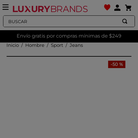
Buscar
Envío gratis por compras mínimas de $249
Hombre
Sport
Jeans
-
50 %