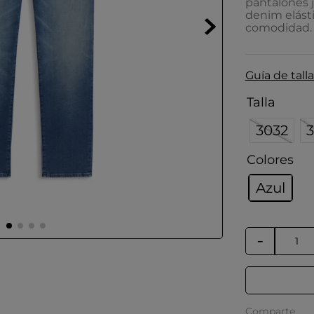
pantalones 
denim elásti
comodidad.
Guía de talla
Talla
3032
3
Colores
Azul
－
Comparte