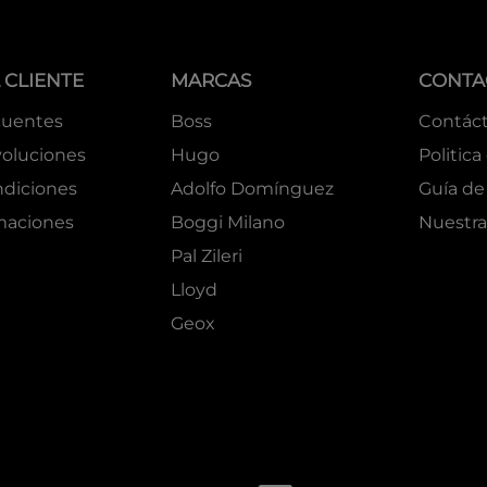
 CLIENTE
MARCAS
CONTA
cuentes
Boss
Contác
oluciones
Hugo
Politica
ndiciones
Adolfo Domínguez
Guía de 
amaciones
Boggi Milano
Nuestra
Pal Zileri
Lloyd
Geox