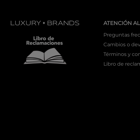
ATENCIÓN AL
Preguntas fre
Cambios o dev
Términos y co
Libro de recl