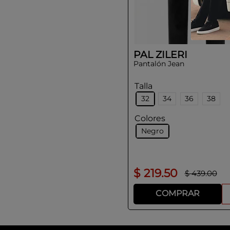
PAL ZILERI
Pantalón Jean
Talla
32
34
36
38
Colores
Negro
$
219
.
50
$
439
.
00
COMPRAR