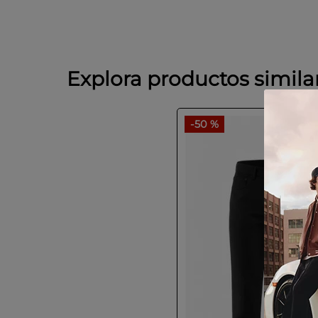
Explora productos simila
-
50 %