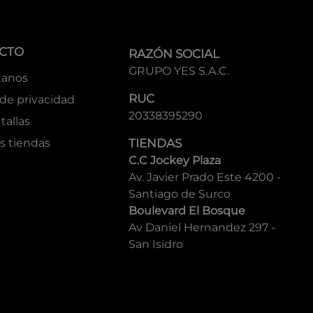
CTO
RAZÓN SOCIAL
GRUPO YES S.A.C.
tanos
RUC
 de privacidad
20338395290
tallas
s tiendas
TIENDAS
C.C Jockey Plaza
Av. Javier Prado Este 4200 -
Santiago de Surco
Boulevard El Bosque
Av Daniel Hernandez 297 -
San Isidro