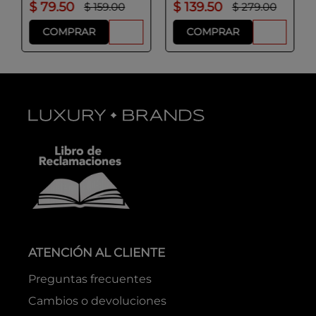
$
79
.
50
$
139
.
50
$
159
.
00
$
279
.
00
COMPRAR
COMPRAR
ATENCIÓN AL CLIENTE
Preguntas frecuentes
Cambios o devoluciones