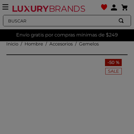
Buscar
Envío gratis por compras mínimas de $249
Hombre
Accesorios
Gemelos
-
50 %
SALE