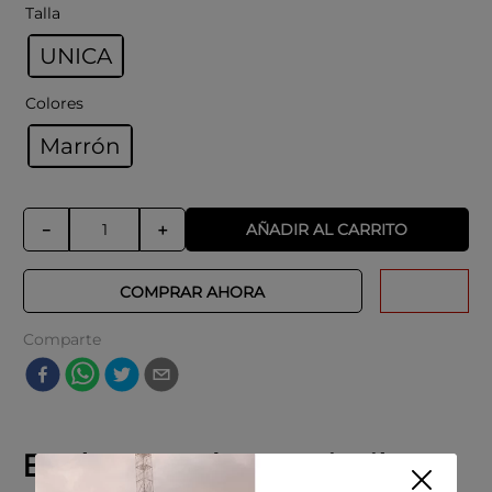
Talla
UNICA
Colores
Marrón
AÑADIR AL CARRITO
－
＋
COMPRAR AHORA
Comparte
Explora productos similares