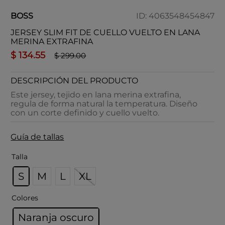
BOSS
ID
:
4063548454847
JERSEY SLIM FIT DE CUELLO VUELTO EN LANA
MERINA EXTRAFINA
$
134
.
55
$
299
.
00
DESCRIPCIÓN DEL PRODUCTO
Este jersey, tejido en lana merina extrafina,
regula de forma natural la temperatura. Diseño
con un corte definido y cuello vuelto.
Guía de tallas
Talla
S
M
L
XL
Colores
Naranja oscuro