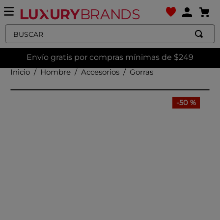
Buscar
Envío gratis por compras mínimas de $249
Hombre
Accesorios
Gorras
-
50 %