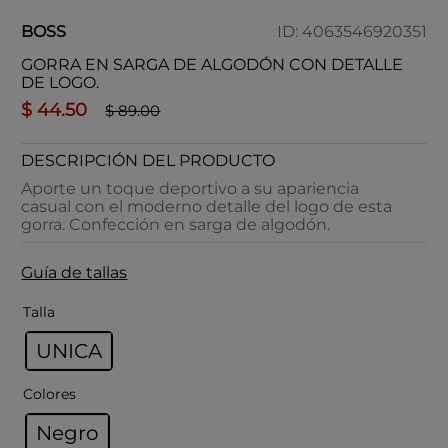
BOSS
ID
:
4063546920351
GORRA EN SARGA DE ALGODÓN CON DETALLE
DE LOGO.
$
44
.
50
$
89
.
00
DESCRIPCIÓN DEL PRODUCTO
Aporte un toque deportivo a su apariencia
casual con el moderno detalle del logo de esta
gorra. Confección en sarga de algodón.
Guía de tallas
Talla
UNICA
Colores
Negro