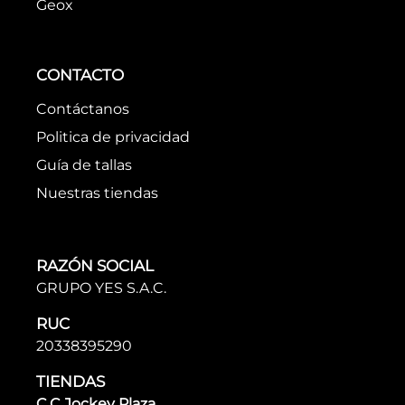
Geox
CONTACTO
Contáctanos
Politica de privacidad
Guía de tallas
Nuestras tiendas
RAZÓN SOCIAL
GRUPO YES S.A.C.
RUC
20338395290
TIENDAS
C.C Jockey Plaza