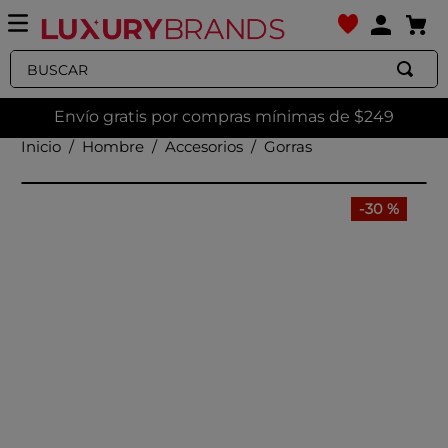
Buscar
Envío gratis por compras mínimas de $249
Hombre
Accesorios
Gorras
-
30 %