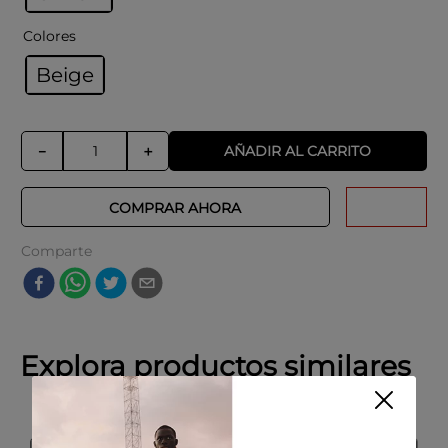
Colores
Beige
AÑADIR AL CARRITO
－
＋
COMPRAR AHORA
Comparte
Explora productos similares