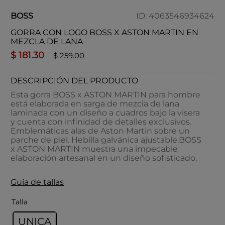
BOSS
ID
:
4063546934624
GORRA CON LOGO BOSS X ASTON MARTIN EN
MEZCLA DE LANA
$
181
.
30
$
259
.
00
DESCRIPCIÓN DEL PRODUCTO
Esta gorra BOSS x ASTON MARTIN para hombre
está elaborada en sarga de mezcla de lana
laminada con un diseño a cuadros bajo la visera
y cuenta con infinidad de detalles exclusivos.
Emblemáticas alas de Aston Martin sobre un
parche de piel. Hebilla galvánica ajustable.BOSS
x ASTON MARTIN muestra una impecable
elaboración artesanal en un diseño sofisticado.
Guía de tallas
Talla
UNICA