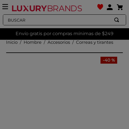
Buscar
Envío gratis por compras mínimas de $249
Hombre
Accesorios
Correas y tirantes
-
40 %