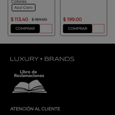
Colores
Azul Claro
$
113
.
40
$
199
.
00
$
189
.
00
COMPRAR
COMPRAR
ATENCIÓN AL CLIENTE