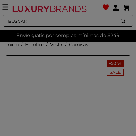
Buscar
Envío gratis por compras mínimas de $249
Hombre
Vestir
Camisas
-
50 %
SALE