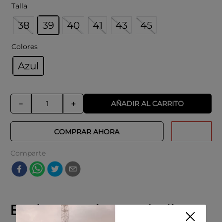
Talla
38
39
40
41
43
45
Colores
Azul
AÑADIR AL CARRITO
－
＋
COMPRAR AHORA
Comparte
Explora productos similares