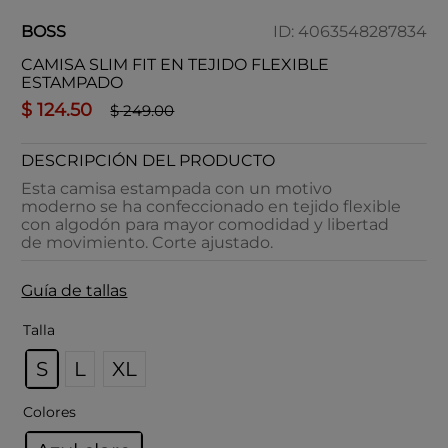
BOSS
ID
:
4063548287834
CAMISA SLIM FIT EN TEJIDO FLEXIBLE
ESTAMPADO
$
124
.
50
$
249
.
00
DESCRIPCIÓN DEL PRODUCTO
Esta camisa estampada con un motivo
moderno se ha confeccionado en tejido flexible
con algodón para mayor comodidad y libertad
de movimiento. Corte ajustado.
Guía de tallas
Talla
S
L
XL
Colores