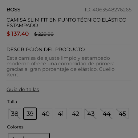
BOSS
ID
:
4063548276265
CAMISA SLIM FIT EN PUNTO TÉCNICO ELÁSTICO
ESTAMPADO
$
137
.
40
$
229
.
00
DESCRIPCIÓN DEL PRODUCTO
Esta camisa de ajuste limpio y estampado
moderno ofrece una comodidad de primera
gracias al gran porcentaje de elástico. Cuello
Kent.
Guía de tallas
Talla
38
39
40
41
42
43
44
45
Colores