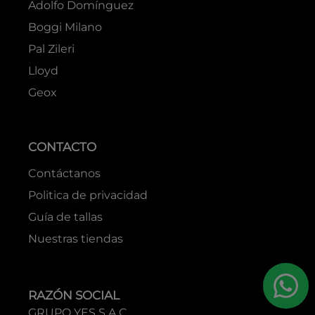
MARCAS
Boss
Hugo
Adolfo Domínguez
Boggi Milano
Pal Zileri
Lloyd
Geox
CONTACTO
Contáctanos
Politica de privacidad