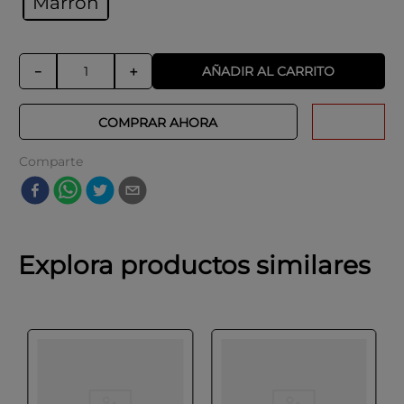
Marrón
AÑADIR AL CARRITO
－
＋
COMPRAR AHORA
Comparte
Explora productos similares