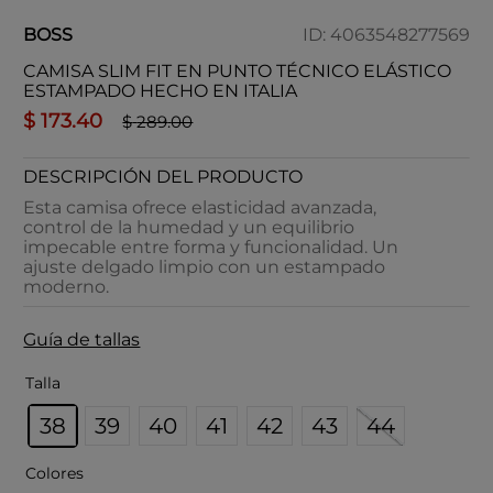
BOSS
ID
:
4063548277569
CAMISA SLIM FIT EN PUNTO TÉCNICO ELÁSTICO
ESTAMPADO HECHO EN ITALIA
$
173
.
40
$
289
.
00
DESCRIPCIÓN DEL PRODUCTO
Esta camisa ofrece elasticidad avanzada,
control de la humedad y un equilibrio
impecable entre forma y funcionalidad. Un
ajuste delgado limpio con un estampado
moderno.
Guía de tallas
Talla
38
39
40
41
42
43
44
Colores