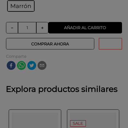
Marrón
AÑADIR AL CARRITO
－
＋
COMPRAR AHORA
Comparte
Explora productos similares
SALE