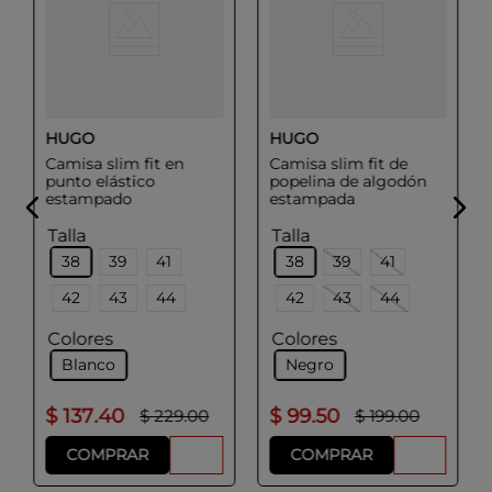
HUGO
HUGO
Camisa slim fit en
Camisa slim fit de
punto elástico
popelina de algodón
estampado
estampada
Talla
Talla
38
39
41
38
39
41
42
43
44
42
43
44
Colores
Colores
Blanco
Negro
$
137
.
40
$
99
.
50
$
229
.
00
$
199
.
00
COMPRAR
COMPRAR