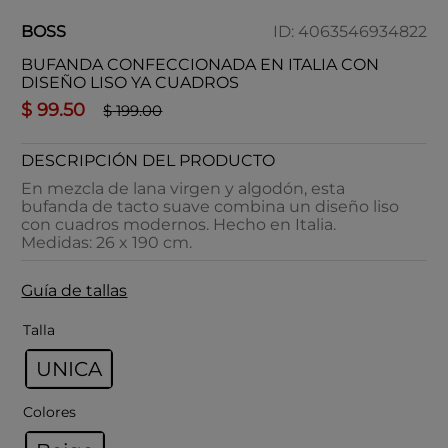
BOSS
ID
:
4063546934822
BUFANDA CONFECCIONADA EN ITALIA CON
DISEÑO LISO YA CUADROS
$
99
.
50
$
199
.
00
DESCRIPCIÓN DEL PRODUCTO
En mezcla de lana virgen y algodón, esta
bufanda de tacto suave combina un diseño liso
con cuadros modernos. Hecho en Italia.
Medidas: 26 x 190 cm.
Guía de tallas
Talla
UNICA
Colores