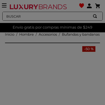
Buscar
Envío gratis por compras mínimas de $249
Hombre
Accesorios
Bufandas y bandanas
-
50 %