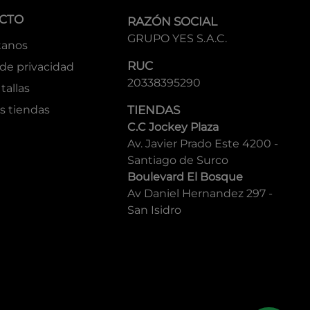
CTO
RAZÓN SOCIAL
GRUPO YES S.A.C.
tanos
RUC
 de privacidad
20338395290
tallas
s tiendas
TIENDAS
C.C Jockey Plaza
Av. Javier Prado Este 4200 -
Santiago de Surco
Boulevard El Bosque
Av Daniel Hernandez 297 -
San Isidro