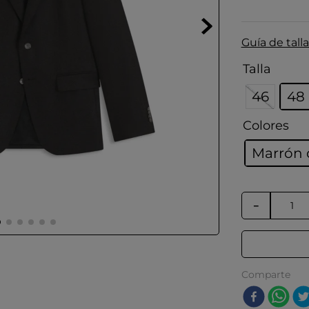
Guía de talla
Talla
46
48
Colores
Marrón 
－
Comparte