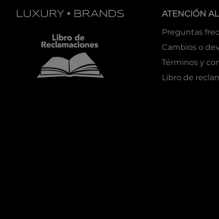
ATENCIÓN AL
Preguntas fre
Cambios o dev
Términos y co
Libro de recl