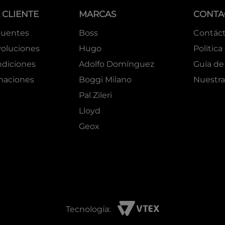
 CLIENTE
MARCAS
CONTA
cuentes
Boss
Contác
oluciones
Hugo
Politica
ndiciones
Adolfo Domínguez
Guía de 
amaciones
Boggi Milano
Nuestra
Pal Zileri
Lloyd
Geox
Tecnología: