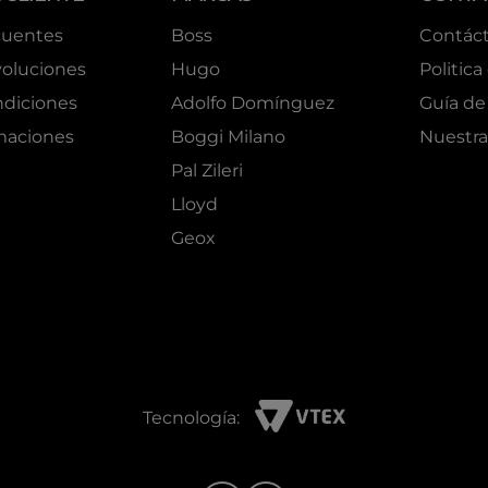
cuentes
Boss
Contác
oluciones
Hugo
Politica
ndiciones
Adolfo Domínguez
Guía de 
amaciones
Boggi Milano
Nuestra
Pal Zileri
Lloyd
Geox
Tecnología: