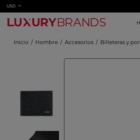
USD
Hombre
Accesorios
Billeteras y p