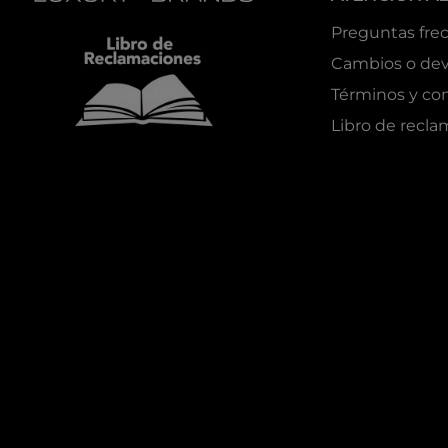
Preguntas fre
Cambios o dev
Términos y co
Libro de recl