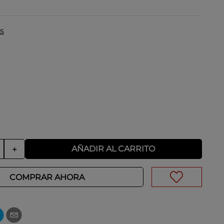
s
AÑADIR AL CARRITO
＋
COMPRAR AHORA