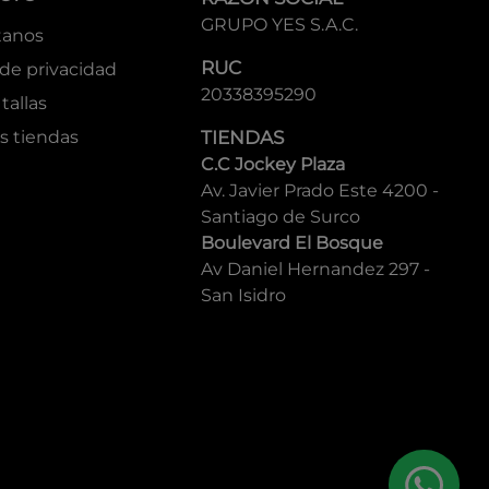
GRUPO YES S.A.C.
tanos
RUC
 de privacidad
20338395290
tallas
s tiendas
TIENDAS
C.C Jockey Plaza
Av. Javier Prado Este 4200 -
Santiago de Surco
Boulevard El Bosque
Av Daniel Hernandez 297 -
San Isidro