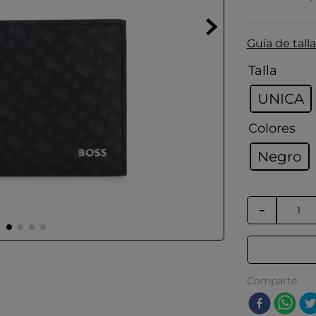
Guía de talla
Talla
UNICA
Colores
Negro
－
Comparte