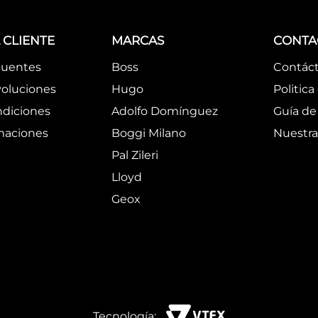
 CLIENTE
MARCAS
CONTA
cuentes
Boss
Contác
oluciones
Hugo
Politica
ndiciones
Adolfo Domínguez
Guía de 
amaciones
Boggi Milano
Nuestra
Pal Zileri
Lloyd
Geox
Tecnología: