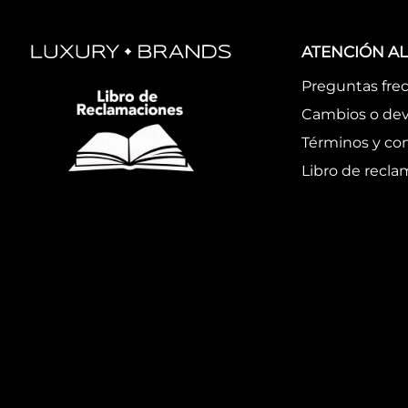
ATENCIÓN AL
Preguntas fre
Cambios o dev
Términos y co
Libro de recl