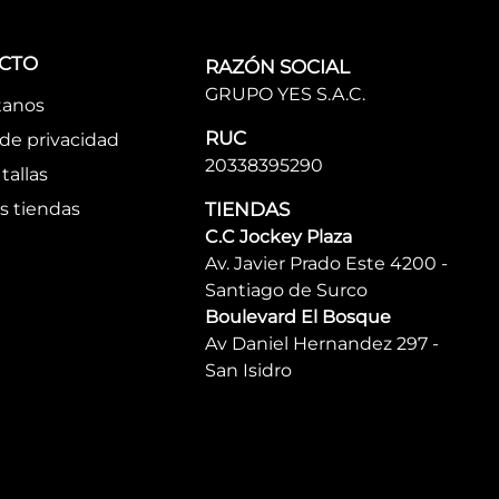
CTO
RAZÓN SOCIAL
GRUPO YES S.A.C.
tanos
RUC
 de privacidad
20338395290
tallas
s tiendas
TIENDAS
C.C Jockey Plaza
Av. Javier Prado Este 4200 -
Santiago de Surco
Boulevard El Bosque
Av Daniel Hernandez 297 -
San Isidro