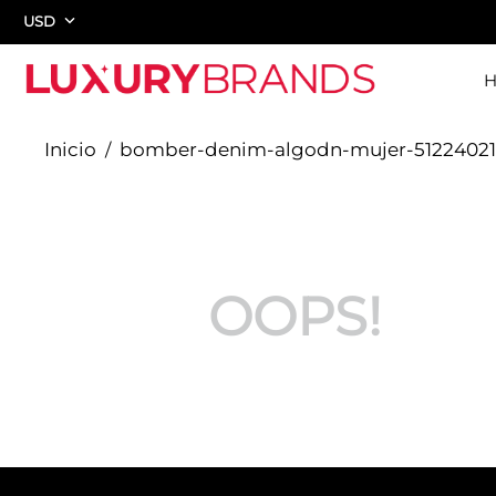
USD
bomber-denim-algodn-mujer-51224021
OOPS!