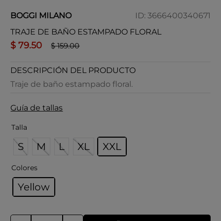
BOGGI MILANO
ID
:
3666400340671
TRAJE DE BAÑO ESTAMPADO FLORAL
$
79
.
50
$
159
.
00
DESCRIPCIÓN DEL PRODUCTO
Traje de baño estampado floral.
Guía de tallas
Talla
S
M
L
XL
XXL
Colores
Yellow