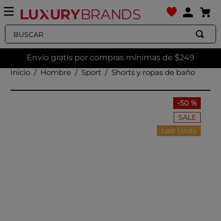
Buscar
Envío gratis por compras mínimas de $249
Hombre
Sport
Shorts y ropas de baño
-
50 %
SALE
Last Units