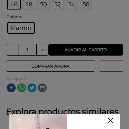
46
48
50
52
54
56
Colores
Marrón
AÑADIR AL CARRITO
－
＋
COMPRAR AHORA
Comparte
Explora productos similares