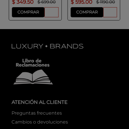
$
349
.
50
$
595
.
00
$
699
.
00
$
1190
.
00
COMPRAR
COMPRAR
ATENCIÓN AL CLIENTE
Preguntas frecuentes
Cambios o devoluciones