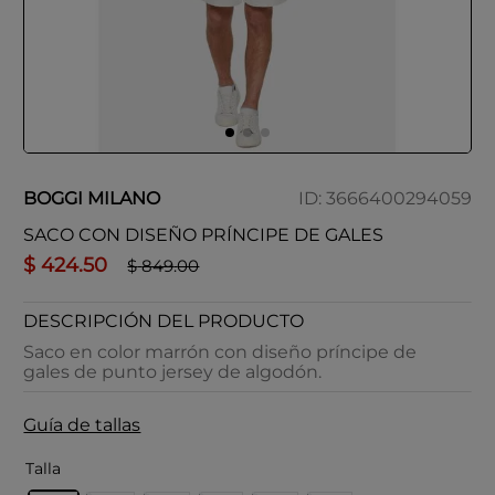
BOGGI MILANO
ID
:
3666400294059
SACO CON DISEÑO PRÍNCIPE DE GALES
$
424
.
50
$
849
.
00
DESCRIPCIÓN DEL PRODUCTO
Saco en color marrón con diseño príncipe de
gales de punto jersey de algodón.
Guía de tallas
Talla