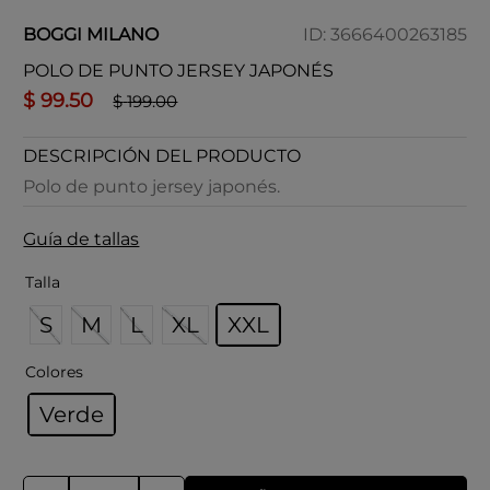
BOGGI MILANO
ID
:
3666400263185
POLO DE PUNTO JERSEY JAPONÉS
$
99
.
50
$
199
.
00
DESCRIPCIÓN DEL PRODUCTO
Polo de punto jersey japonés.
Guía de tallas
Talla
S
M
L
XL
XXL
Colores
Verde