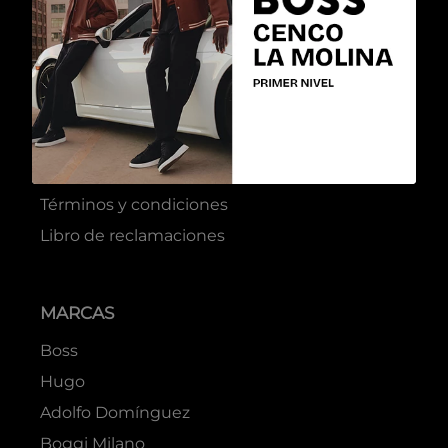
ATENCIÓN AL CLIENTE
Preguntas frecuentes
Cambios o devoluciones
Términos y condiciones
Libro de reclamaciones
MARCAS
Boss
Hugo
Adolfo Domínguez
Boggi Milano