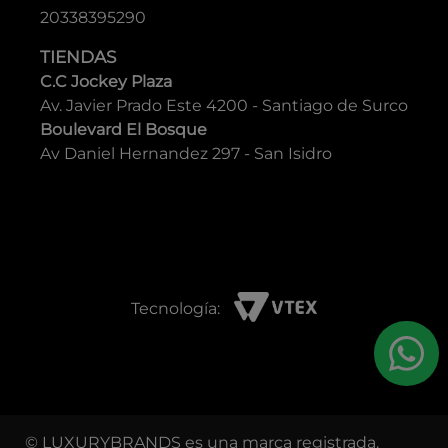
20338395290
TIENDAS
C.C Jockey Plaza
Av. Javier Prado Este 4200 - Santiago de Surco
Boulevard El Bosque
Av Daniel Hernandez 297 - San Isidro
Tecnología:
© LUXURYBRANDS es una marca registrada.